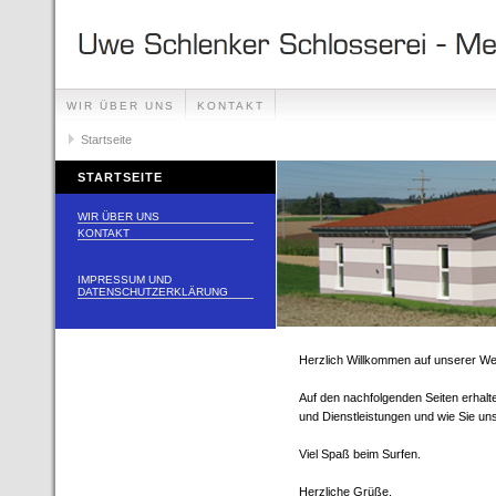
WIR ÜBER UNS
KONTAKT
Startseite
STARTSEITE
WIR ÜBER UNS
KONTAKT
IMPRESSUM UND
DATENSCHUTZERKLÄRUNG
Herzlich Willkommen auf unserer We
Auf den nachfolgenden Seiten erhalt
und Dienstleistungen und wie Sie un
Viel Spaß beim Surfen.
Herzliche Grüße,