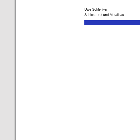
Uwe Schlenker
Schlosserei und Metallbau