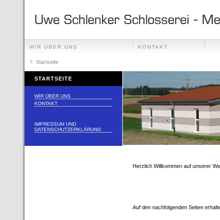
WIR ÜBER UNS
KONTAKT
Startseite
STARTSEITE
WIR ÜBER UNS
KONTAKT
IMPRESSUM UND
DATENSCHUTZERKLÄRUNG
Herzlich Willkommen auf unserer We
Auf den nachfolgenden Seiten erhalt